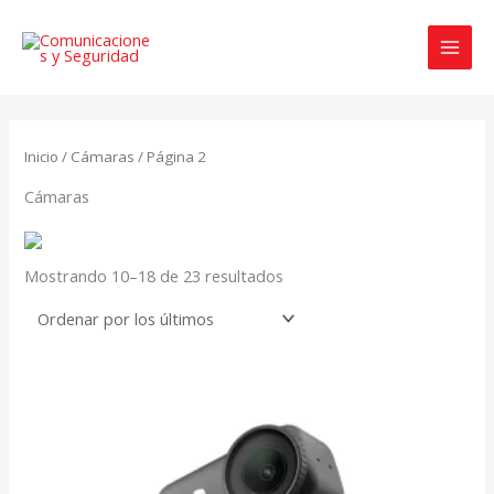
Ir
al
contenido
Ordenado
por
Inicio
/
Cámaras
/ Página 2
los
últimos
Cámaras
Mostrando 10–18 de 23 resultados