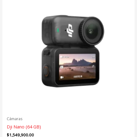
Cámaras
Dji Nano (64 GB)
$
1,549,900.00