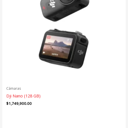
Cámaras
Dji Nano (128 GB)
$
1,749,900.00