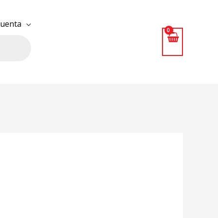
uenta