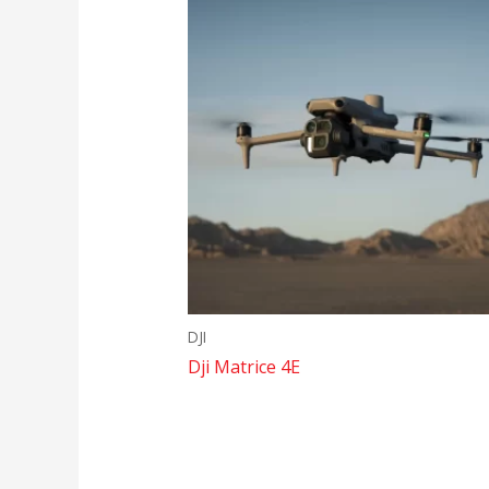
DJI
Dji Matrice 4E