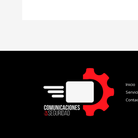
Inicio
Servic
Conta