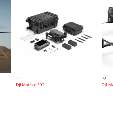
DJI
DJI
Dji Matrice 30T
DJI Ma