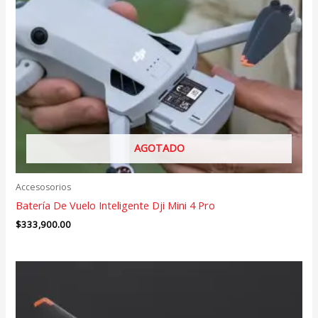
AGOTADO
Accesosorios
Batería De Vuelo Inteligente Dji Mini 4 Pro
$
333,900.00