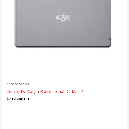
Accesosorios
Centro De Carga Bidireccional Dji Mini 2
$
239,900.00