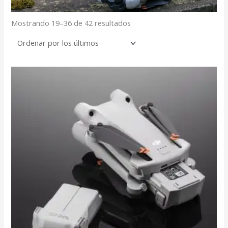
Mostrando 19–36 de 42 resultados