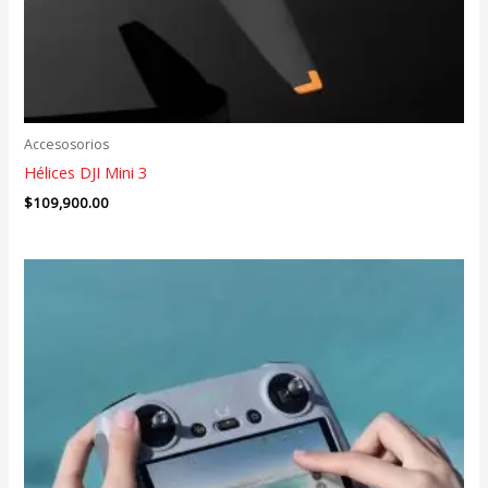
Accesosorios
Hélices DJI Mini 3
$
109,900.00