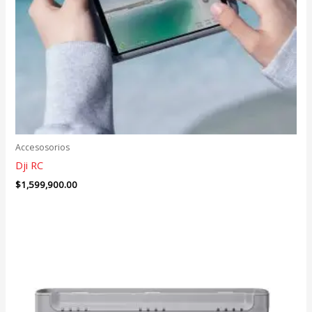
Accesosorios
Dji RC
$
1,599,900.00