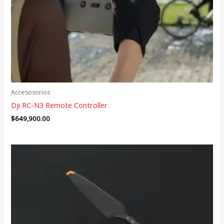
Accesosorios
Dji RC-N3 Remote Controller
$
649,900.00