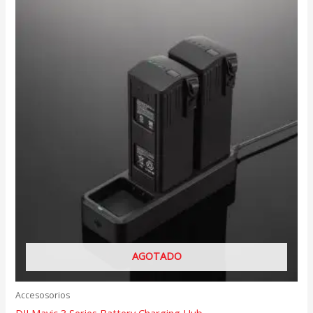
AGOTADO
Accesosorios
DJI Mavic 3 Series Battery Charging Hub