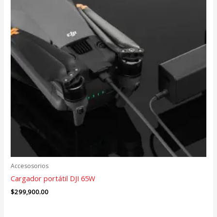
Accesosorios
Cargador portátil DJI 65W
$
299,900.00