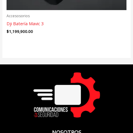
Accesosorios
Dji Batería Mavic 3
$
1,199,900.00
NOSOTROS