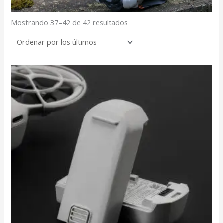
Mostrando 37–42 de 42 resultados