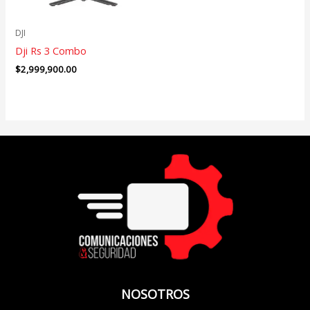
DJI
Dji Rs 3 Combo
$
2,999,900.00
NOSOTROS