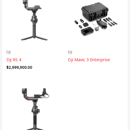
DJI
DJI
Dji RS 4
Dji Mavic 3 Enterprise
$
2,999,900.00