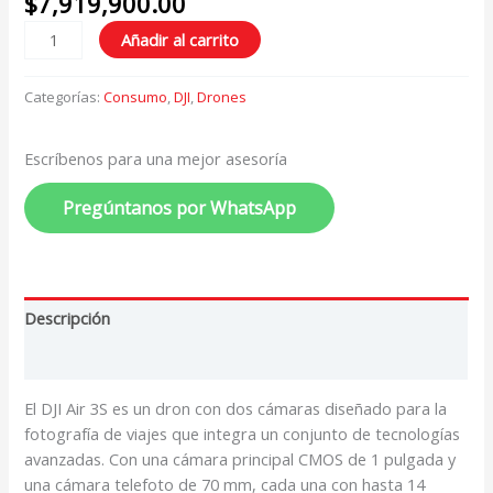
$
7,919,900.00
Añadir al carrito
Categorías:
Consumo
,
DJI
,
Drones
Escríbenos para una mejor asesoría
Pregúntanos por WhatsApp
Descripción
Valoraciones (0)
El DJI Air 3S es un dron con dos cámaras diseñado para la
fotografía de viajes que integra un conjunto de tecnologías
avanzadas. Con una cámara principal CMOS de 1 pulgada y
una cámara telefoto de 70 mm, cada una con hasta 14