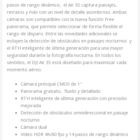
pasos de rango dinámico, el Air 3S captura paisajes,
retratos y más con un nivel de detalle asombroso. Ambas
cámaras son compatibles con la nueva función Free
panorama, que permite seleccionar de forma flexible el
rango de disparo. Entre las novedades adicionales se
incluyen la detección de obstáculos en paisajes nocturnos y
el RTH inteligente de última generación para una mayor
seguridad durante la fotografía nocturna. En todos los
sentidos, el DJI Air 3S está diseñado para maximizar cada
momento aéreo.
Cámara principal CMOS de 1″
Panorama gratuito, fluido y detallado
RTH inteligente de última generación con precisión
mejorada
Detección de obstáculos omnidireccional en paisaje
nocturno
Cámara dual
Vídeo HDR 4K/60 fps y 14 pasos de rango dinámico