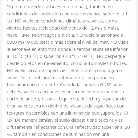
% (como paredes, árboles o personas), también en
condiciones de iluminación con una iluminancia superior a 1
lux. NO vuele en condiciones climáticas severas, como
vientos fuertes (velocidad del viento de 12 m/s o más),
nieve, lluvia, relámpagos o niebla. NO vuele la aeronave a
6000 m (19 685 pies) o más sobre el nivel del mar. NO vuele
la aeronave en entornos donde la temperatura sea inferior
a -10 °C (14 °F) o superior a 40 °C (104 °F). NO despegue
desde objetos en movimiento, como automóviles o botes.
NO vuele cerca de superficies reflectantes como agua o
nieve. De lo contrario, el sistema de visión podría no
funcionar correctamente. Cuando las señales GNSS sean
débiles, vuele la aeronave en entornos bien iluminados: la
parte delantera, trasera, izquierda, derecha y superior del
dron se encuentren dentro del alcance de superficies con
texturas discernibles con una iluminancia que supere los 10
lux. De manera similar, el suelo debajo tiene textura y es
difusamente reflectante con una reflectividad superior al 20
%, también en condiciones de iluminación con una