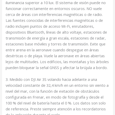
iluminancia superior a 10 lux. El sistema de visión puede no
funcionar correctamente en entornos oscuros. NO vuele
cerca de áreas con interferencias magnéticas o de radio.
Las fuentes conocidas de interferencias magnéticas o de
radio incluyen puntos de acceso Wi-Fi, enrutadores,
dispositivos Bluetooth, líneas de alto voltaje, estaciones de
transmisión de energía a gran escala, estaciones de radar,
estaciones base móviles y torres de transmisión. Evite que
entre arena en la aeronave cuando despegue en áreas
desérticas o de playa. Vuele la aeronave en áreas abiertas
lejos de multitudes. Los edificios, las montañas y los árboles
pueden bloquear la señal GNSS y afectar la brújula a bordo.
3. Medido con DJI Air 3S volando hacia adelante a una
velocidad constante de 32,4 km/h en un entorno sin viento a
nivel del mar, con la función de evitación de obstáculos
configurada en Frenar, en modo de fotografía y desde el
100 % del nivel de batería hasta el 0 %. Los datos son solo
de referencia. Preste siempre atención a los recordatorios
de la aplicación durante el vuelo.