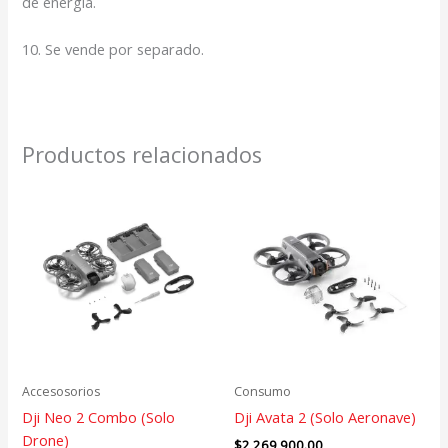
de energía.
10. Se vende por separado.
Productos relacionados
Accesosorios
Consumo
Dji Neo 2 Combo (Solo
Dji Avata 2 (Solo Aeronave)
Drone)
$
2,269,900.00