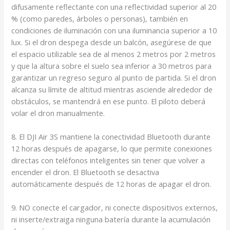
difusamente reflectante con una reflectividad superior al 20
% (como paredes, árboles o personas), también en
condiciones de iluminación con una iluminancia superior a 10
lux. Si el dron despega desde un balcón, asegúrese de que
el espacio utilizable sea de al menos 2 metros por 2 metros
y que la altura sobre el suelo sea inferior a 30 metros para
garantizar un regreso seguro al punto de partida. Si el dron
alcanza su límite de altitud mientras asciende alrededor de
obstáculos, se mantendrá en ese punto. El piloto deberá
volar el dron manualmente.
8. El DJI Air 3S mantiene la conectividad Bluetooth durante
12 horas después de apagarse, lo que permite conexiones
directas con teléfonos inteligentes sin tener que volver a
encender el dron. El Bluetooth se desactiva
automáticamente después de 12 horas de apagar el dron.
9. NO conecte el cargador, ni conecte dispositivos externos,
ni inserte/extraiga ninguna batería durante la acumulación