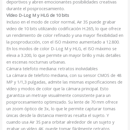
deportivos y abren emocionantes posibilidades creativas
durante el posprocesamiento.
Vídeo D-Log M y HLG de 10 bits
Incluso en el modo de color normal, Air 3S puede grabar
video de 10 bits utilizando codificación H.265, lo que ofrece
un rendimiento de color refinado y una mayor flexibilidad en
la posproducción, con el ISO máximo aumentado a 12.800.
En los modos de color D-Log M y HLG, el ISO máximo se
eleva a 3.200, lo que permite un mayor brillo y más detalles
en escenas nocturnas urbanas.
Cámara telefoto mediana: retratos inolvidables
La cámara de telefoto mediana, con su sensor CMOS de 48
MP y 1/1,3 pulgadas, admite las mismas especificaciones de
vídeo y modos de color que la cámara principal. Esto
garantiza un metraje visualmente consistente para un
posprocesamiento optimizado. Su lente de 70 mm ofrece
un zoom óptico de 3x, lo que le permite capturar tomas
únicas desde la distancia mientras resalta el sujeto. Y
cuando usa Air 3S para orbitar alrededor de un sujeto y
grabar un vídeo 4K, puede tomar fácilmente retratos