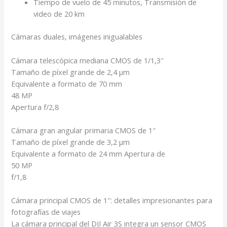
Tiempo de vuelo de 45 minutos,
Transmisión
de
video de 20 km
Cámaras duales, imágenes inigualables
Cámara telescópica mediana CMOS de 1/1,3″
Tamaño de píxel grande de 2,4 μm
Equivalente a formato de 70 mm
48 MP
Apertura f/2,8
Cámara gran angular primaria CMOS de 1″
Tamaño de píxel grande de 3,2 μm
Equivalente a formato de 24 mm Apertura de
50 MP
f/1,8
Cámara principal CMOS de 1″: detalles impresionantes para
fotografías de viajes
La cámara principal del DJI Air 3S integra un sensor CMOS