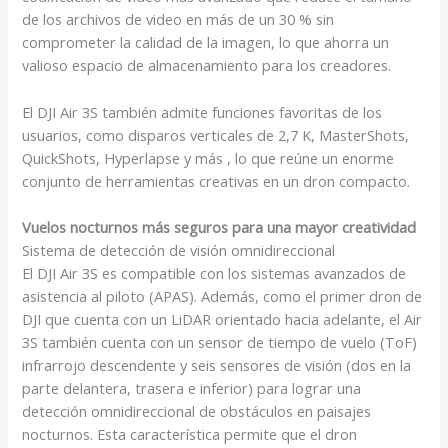
de los archivos de video en más de un 30 % sin
comprometer la calidad de la imagen, lo que ahorra un
valioso espacio de almacenamiento para los creadores.
El DJI Air 3S también admite funciones favoritas de los
usuarios, como disparos verticales de 2,7 K, MasterShots,
QuickShots, Hyperlapse y más , lo que reúne un enorme
conjunto de herramientas creativas en un dron compacto.
Vuelos nocturnos más seguros para una mayor creatividad
Sistema de detección de visión omnidireccional
El DJI Air 3S es compatible con los sistemas avanzados de
asistencia al piloto (APAS). Además, como el primer dron de
DJI que cuenta con un LiDAR orientado hacia adelante, el Air
3S también cuenta con un sensor de tiempo de vuelo (ToF)
infrarrojo descendente y seis sensores de visión (dos en la
parte delantera, trasera e inferior) para lograr una
detección omnidireccional de obstáculos en paisajes
nocturnos. Esta característica permite que el dron