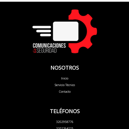
NOSOTROS
Inicio
Servicio Técnico
Contacto
TELÉFONOS
3202958776
3102264215