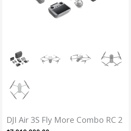
DJI Air 3S Fly More Combo RC 2