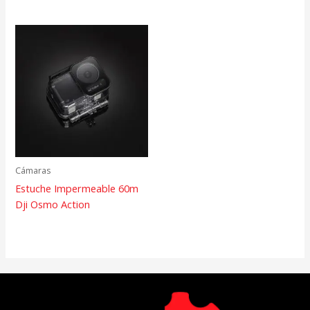
Cámaras
Estuche Impermeable 60m
Dji Osmo Action