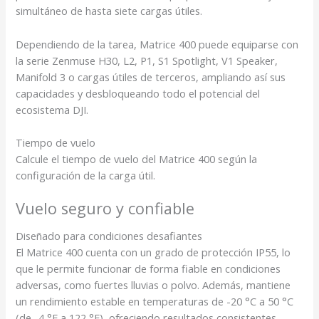
simultáneo de hasta siete cargas útiles.
Dependiendo de la tarea, Matrice 400 puede equiparse con
la serie Zenmuse H30, L2, P1, S1 Spotlight, V1 Speaker,
Manifold 3 o cargas útiles de terceros, ampliando así sus
capacidades y desbloqueando todo el potencial del
ecosistema DJI.
Tiempo de vuelo
Calcule el tiempo de vuelo del Matrice 400 según la
configuración de la carga útil.
Vuelo seguro y confiable
Diseñado para condiciones desafiantes
El Matrice 400 cuenta con un grado de protección IP55, lo
que le permite funcionar de forma fiable en condiciones
adversas, como fuertes lluvias o polvo. Además, mantiene
un rendimiento estable en temperaturas de -20 °C a 50 °C
(de -4 °F a 122 °F), ofreciendo resultados consistentes