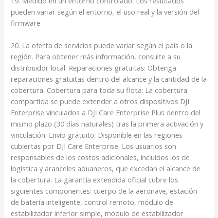
19. Medido en un entorno controlado. Los resultados
pueden variar según el entorno, el uso real y la versión del
firmware.
20. La oferta de servicios puede variar según el país o la
región. Para obtener más información, consulte a su
distribuidor local. Reparaciones gratuitas: Obtenga
reparaciones gratuitas dentro del alcance y la cantidad de la
cobertura. Cobertura para toda su flota: La cobertura
compartida se puede extender a otros dispositivos DJI
Enterprise vinculados a DJI Care Enterprise Plus dentro del
mismo plazo (30 días naturales) tras la primera activación y
vinculación. Envío gratuito: Disponible en las regiones
cubiertas por DJI Care Enterprise. Los usuarios son
responsables de los costos adicionales, incluidos los de
logística y aranceles aduaneros, que excedan el alcance de
la cobertura. La garantía extendida oficial cubre los
siguientes componentes: cuerpo de la aeronave, estación
de batería inteligente, control remoto, módulo de
estabilizador inferior simple, módulo de estabilizador