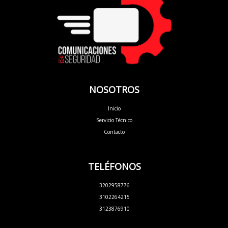
NOSOTROS
Inicio
Servicio Técnico
Contacto
TELÉFONOS
3202958776
3102264215
3123876910