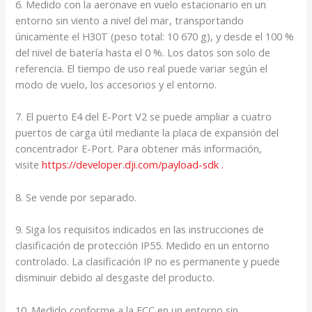
6. Medido con la aeronave en vuelo estacionario en un
entorno sin viento a nivel del mar, transportando
únicamente el H30T (peso total: 10 670 g), y desde el 100 %
del nivel de batería hasta el 0 %. Los datos son solo de
referencia. El tiempo de uso real puede variar según el
modo de vuelo, los accesorios y el entorno.
7. El puerto E4 del E-Port V2 se puede ampliar a cuatro
puertos de carga útil mediante la placa de expansión del
concentrador E-Port. Para obtener más información,
visite
https://developer.dji.com/payload-sdk .
8. Se vende por separado.
9. Siga los requisitos indicados en las instrucciones de
clasificación de protección IP55. Medido en un entorno
controlado. La clasificación IP no es permanente y puede
disminuir debido al desgaste del producto.
10. Medido conforme a la FCC en un entorno sin