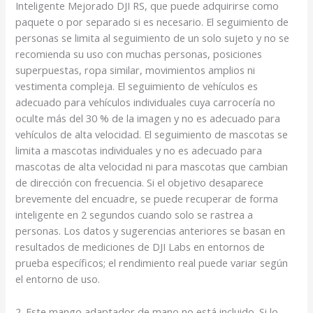
Inteligente Mejorado DJI RS, que puede adquirirse como
paquete o por separado si es necesario. El seguimiento de
personas se limita al seguimiento de un solo sujeto y no se
recomienda su uso con muchas personas, posiciones
superpuestas, ropa similar, movimientos amplios ni
vestimenta compleja. El seguimiento de vehículos es
adecuado para vehículos individuales cuya carrocería no
oculte más del 30 % de la imagen y no es adecuado para
vehículos de alta velocidad. El seguimiento de mascotas se
limita a mascotas individuales y no es adecuado para
mascotas de alta velocidad ni para mascotas que cambian
de dirección con frecuencia. Si el objetivo desaparece
brevemente del encuadre, se puede recuperar de forma
inteligente en 2 segundos cuando solo se rastrea a
personas. Los datos y sugerencias anteriores se basan en
resultados de mediciones de DJI Labs en entornos de
prueba específicos; el rendimiento real puede variar según
el entorno de uso.
2. Este mango adaptador de mano no está incluido. Si lo