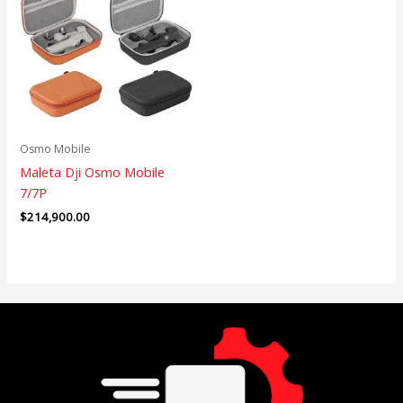
Osmo Mobile
Maleta Dji Osmo Mobile
7/7P
$
214,900.00