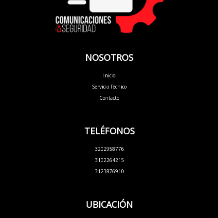
NOSOTROS
Inicio
Servicio Técnico
Contacto
TELÉFONOS
3202958776
3102264215
3123876910
UBICACIÓN