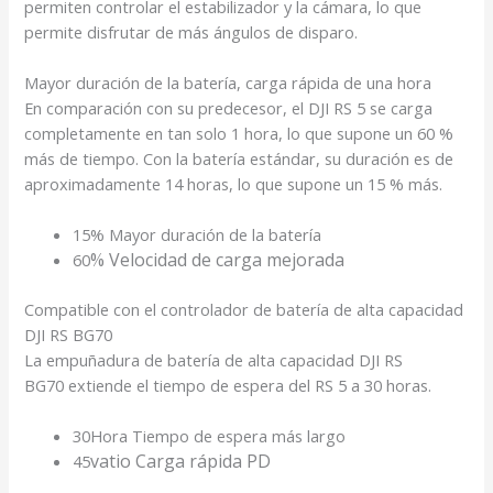
permiten controlar el estabilizador y la cámara, lo que
permite disfrutar de más ángulos de disparo.
Mayor duración de la batería, carga rápida de una hora
En comparación con su predecesor, el DJI RS 5 se carga
completamente en tan solo 1 hora
, lo que supone un 60 %
más de tiempo. Con la batería estándar, su duración es de
aproximadamente 14 horas
, lo que supone un 15 % más
.
15
%
Mayor duración de la batería
%
Velocidad de carga mejorada
60
Compatible con el controlador
de batería de alta capacidad
DJI RS BG70
La empuñadura de batería de alta capacidad DJI RS
BG70
extiende el tiempo de espera del RS 5 a 30
horas
.
30
Hora
Tiempo de espera más largo
vatio
Carga rápida PD
45