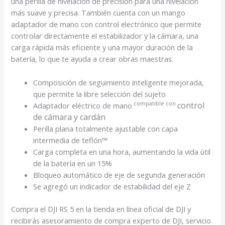
una perilla de nivelación de precisión para una nivelación
más suave y precisa. También cuenta con un mango
adaptador de mano con control electrónico que permite
controlar directamente el estabilizador y la cámara
, una
carga rápida más eficiente y una mayor duración de la
batería
, lo que te ayuda a crear obras maestras.
Composición de seguimiento inteligente mejorada,
que permite la libre selección del sujeto
compatible con
control
Adaptador eléctrico de mano
de cámara y cardán
Perilla plana totalmente ajustable con capa
intermedia de teflón™
Carga completa en una hora, aumentando la vida útil
de la batería en un 15%
Bloqueo automático de eje de segunda generación
Se agregó un indicador de estabilidad del eje Z
Compra el DJI RS 5 en la tienda en línea oficial de DJI y
recibirás asesoramiento de compra experto de DJI, servicio