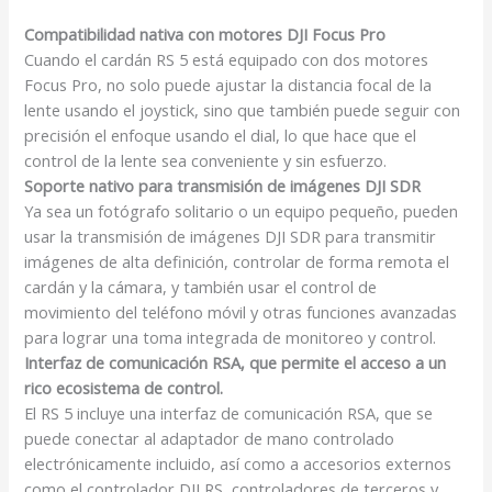
Compatibilidad nativa con motores DJI Focus Pro
Cuando el cardán RS 5 está equipado con dos motores
Focus Pro
, no solo puede ajustar la distancia focal de la
lente usando el joystick, sino que también puede seguir con
precisión el enfoque usando el dial, lo que hace que el
control de la lente sea conveniente y sin esfuerzo.
Soporte nativo para transmisión de imágenes DJI SDR
Ya sea un fotógrafo solitario o un equipo pequeño, pueden
usar la transmisión de imágenes DJI SDR
para transmitir
imágenes de alta definición, controlar de forma remota el
cardán y la cámara, y también usar el control de
movimiento del teléfono móvil y otras funciones avanzadas
para lograr una toma integrada de monitoreo y control.
Interfaz de comunicación RSA, que permite el acceso a un
rico ecosistema de control.
El RS 5 incluye una interfaz de comunicación RSA, que se
puede conectar al adaptador de mano controlado
electrónicamente incluido, así como a accesorios externos
como el controlador DJI RS
, controladores de terceros
y