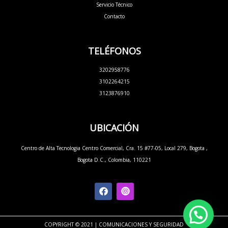
Servicio Técnico
Contacto
TELÉFONOS
3202958776
3102264215
3123876910
UBICACIÓN
Centro de Alta Tecnologia Centro Comercial, Cra. 15 #77-05, Local 279, Bogota ,
Bogota D.C., Colombia, 110221
F
a
c
e
b
COPYRIGHT © 2021 | COMUNICACIONES Y SEGURIDAD