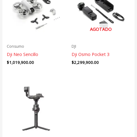
AGOTADO
Consumo
DJI
Dji Neo Sencillo
Dji Osmo Pocket 3
$
1,019,900.00
$
2,299,900.00