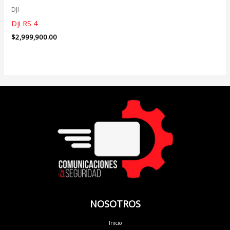
DJI
Dji RS 4
$
2,999,900.00
NOSOTROS
Inicio