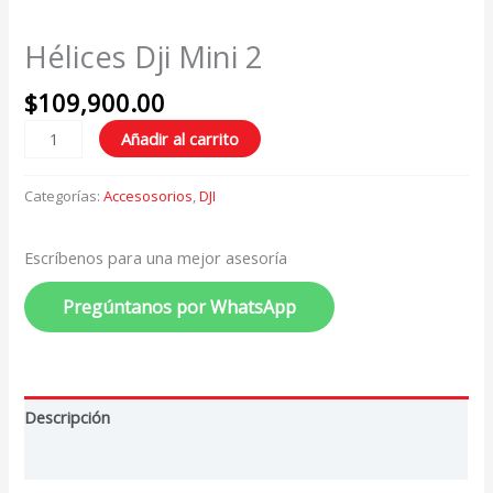
Hélices Dji Mini 2
$
109,900.00
Añadir al carrito
Categorías:
Accesosorios
,
DJI
Escríbenos para una mejor asesoría
Pregúntanos por WhatsApp
Descripción
Valoraciones (0)