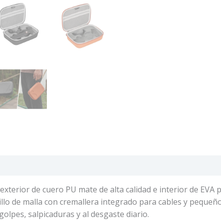
: exterior de cuero PU mate de alta calidad e interior de EVA 
sillo de malla con cremallera integrado para cables y pequeñ
 golpes, salpicaduras y al desgaste diario.