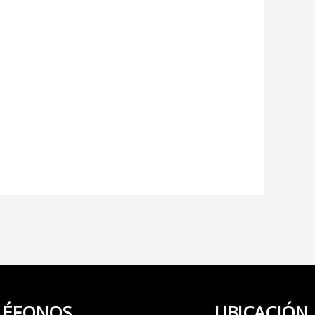
LÉFONOS
UBICACIÓN