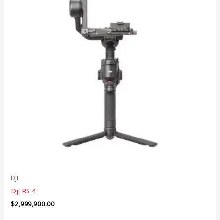
DJI
Dji RS 4
$
2,999,900.00