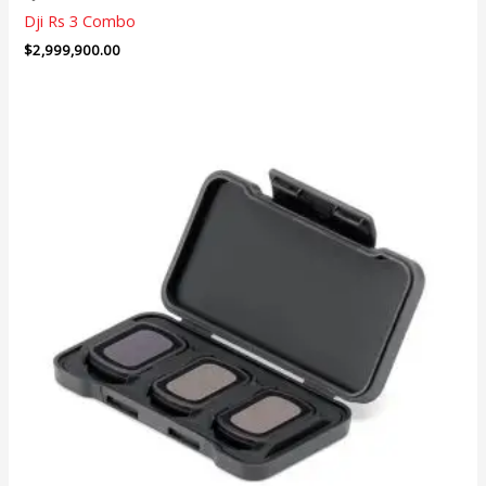
Dji Rs 3 Combo
$
2,999,900.00