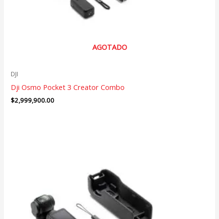
AGOTADO
DJI
Dji Osmo Pocket 3 Creator Combo
$
2,999,900.00