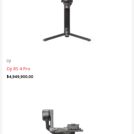
DJI
Dji RS 4 Pro
$
4,949,900.00