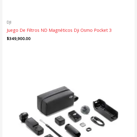
DJI
Juego De Filtros ND Magnéticos Dji Osmo Pocket 3
$
349,900.00