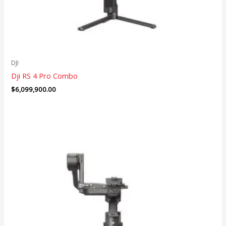
DJI
Dji RS 4 Pro Combo
$
6,099,900.00