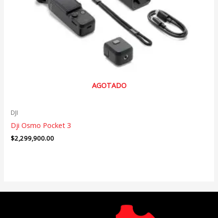
AGOTADO
DJI
Dji Osmo Pocket 3
$
2,299,900.00