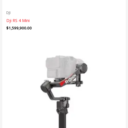
DJI
Dji RS 4 Mini
$
1,599,900.00