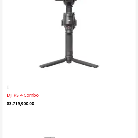
DJI
Dji RS 4 Combo
$
3,719,900.00