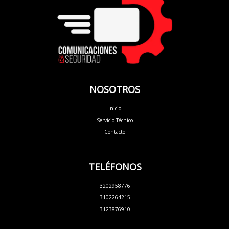
NOSOTROS
Inicio
Servicio Técnico
Contacto
TELÉFONOS
3202958776
3102264215
3123876910