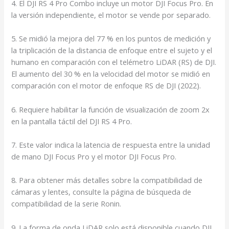
4. El DJI RS 4 Pro Combo incluye un motor DJI Focus Pro. En
la versión independiente, el motor se vende por separado.
5. Se midió la mejora del 77 % en los puntos de medición y
la triplicación de la distancia de enfoque entre el sujeto y el
humano en comparación con el telémetro LiDAR (RS) de DJI.
El aumento del 30 % en la velocidad del motor se midió en
comparación con el motor de enfoque RS de DJI (2022).
6. Requiere habilitar la función de visualización de zoom 2x
en la pantalla táctil del DJI RS 4 Pro.
7. Este valor indica la latencia de respuesta entre la unidad
de mano DJI Focus Pro y el motor DJI Focus Pro.
8. Para obtener más detalles sobre la compatibilidad de
cámaras y lentes, consulte la página de búsqueda de
compatibilidad de la serie Ronin.
9. La forma de onda LiDAR solo está disponible cuando DJI