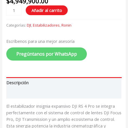
$
4,949,900.00
Añadir al carrito
Categorías:
DJI
,
Estabilizadores
,
Ronin
Escríbenos para una mejor asesoría
Pregúntanos por WhatsApp
Descripción
Valoraciones (0)
El estabilizador insignia expansivo DJI RS 4 Pro se integra
perfectamente con el sistema de control de lentes DJI Focus
Pro, DJI Transmission y un amplio ecosistema de control.
Esta sinergia potencia la industria cinematográfica y