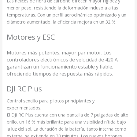
Las hélices de fibra de carbono ofrecen mayor rigidez y
menor peso, resistiendo la deformación incluso a altas
temperaturas. Con un perfil aerodinámico optimizado y un
diámetro aumentado, la eficiencia mejora en un 32 %.
Motores y ESC
Motores más potentes, mayor par motor. Los
controladores electrónicos de velocidad de 420 A
garantizan un funcionamiento estable y fiable,
ofreciendo tiempos de respuesta más rápidos.
DJI RC Plus
Control sencillo para pilotos principiantes y
experimentados.
El DJI RC Plus cuenta con una pantalla de 7 pulgadas de alto
brillo, un 16 % más brillante
para una visibilidad nítida bajo
la luz del sol. La duración de la batería, tanto interna como
externa, se extiende en 30 minutos
. Los nuevos botones