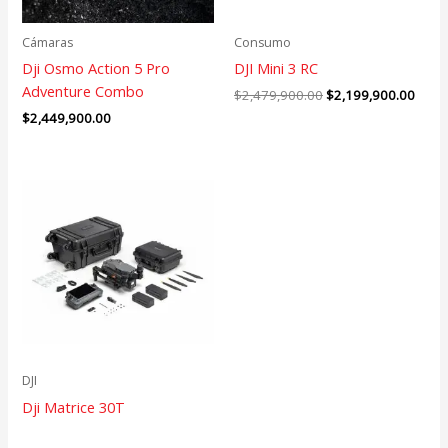
Cámaras
Consumo
Dji Osmo Action 5 Pro
DJI Mini 3 RC
Adventure Combo
$
2,479,900.00
$
2,199,900.00
$
2,449,900.00
DJI
Dji Matrice 30T