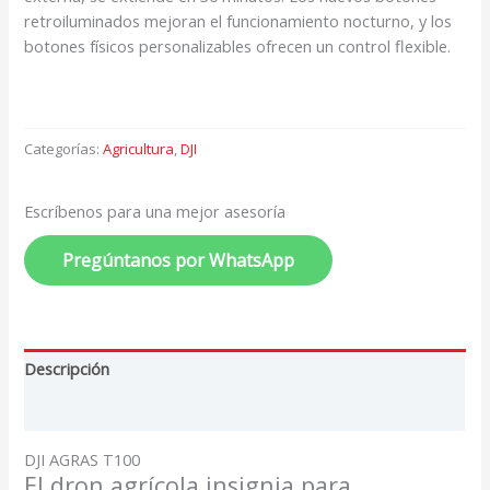
retroiluminados mejoran el funcionamiento nocturno, y los
botones físicos personalizables ofrecen un control flexible.
Categorías:
Agricultura
,
DJI
Escríbenos para una mejor asesoría
Pregúntanos por WhatsApp
Descripción
Valoraciones (0)
DJI AGRAS T100
El dron agrícola insignia para