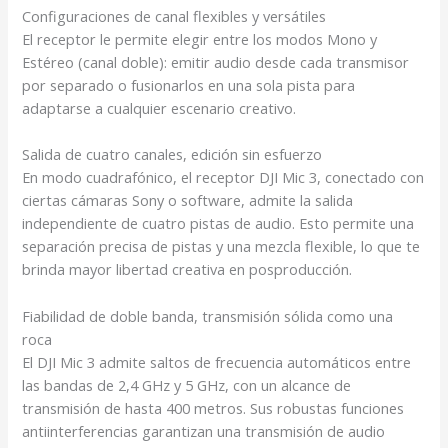
Configuraciones de canal flexibles y versátiles
El receptor le permite elegir entre los modos Mono y
Estéreo (canal doble): emitir audio desde cada transmisor
por separado o fusionarlos en una sola pista para
adaptarse a cualquier escenario creativo.
Salida de cuatro canales
, edición sin esfuerzo
En modo cuadrafónico, el receptor DJI Mic 3, conectado con
ciertas cámaras Sony o software, admite la salida
independiente de cuatro pistas de audio. Esto permite una
separación precisa de pistas y una mezcla flexible, lo que te
brinda mayor libertad creativa en posproducción.
Fiabilidad de doble banda, transmisión sólida como una
roca
El DJI Mic 3 admite saltos de frecuencia automáticos entre
las bandas de 2,4 GHz y 5 GHz
, con un alcance de
transmisión de hasta 400 metros
. Sus robustas funciones
antiinterferencias garantizan una transmisión de audio