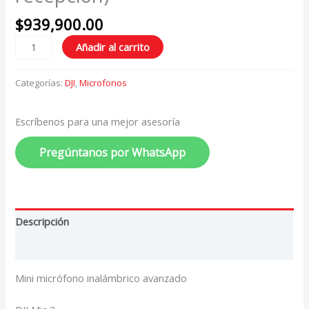
$
939,900.00
Añadir al carrito
Categorías:
DJI
,
Microfonos
Escríbenos para una mejor asesoría
Pregúntanos por WhatsApp
Descripción
Valoraciones (0)
Mini micrófono inalámbrico avanzado