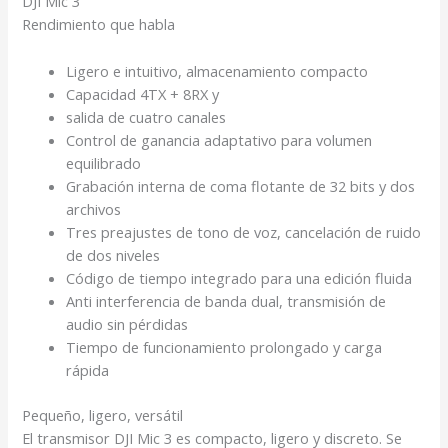
DJI Mic 3
Rendimiento que habla
Ligero e intuitivo, almacenamiento compacto
Capacidad 4TX + 8RX y
salida de cuatro canales
Control de ganancia adaptativo para volumen
equilibrado
Grabación interna de coma flotante de 32 bits y dos
archivos
Tres
preajustes de tono de voz
, cancelación de ruido
de dos niveles
Código de tiempo integrado para una edición fluida
Anti interferencia de banda dual
, transmisión de
audio sin pérdidas
Tiempo de funcionamiento prolongado y carga
rápida
Pequeño, ligero, versátil
El transmisor DJI Mic 3 es compacto, ligero y discreto. Se