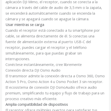
aplicación DJI Mimo, el receptor, cuando se conecta a la
cámara a través del cable de audio de 3,5 mm o la zapata,
se encenderá automáticamente cuando se encienda la
cámara y se apagará cuando se apague la cámara.
Usar mientras se carga
Cuando el receptor está conectado a tu smartphone por
cable, se alimenta directamente de él. Si conectas una
fuente de alimentación externa al puerto USB-C del
receptor, puedes cargar el receptor y el teléfono
simultáneamente, para que puedas grabar sin
interrupciones
.
Conéctese instantáneamente, cree libremente
Conexión directa DJI Osmo Audio
El transmisor admite la conexión directa a Osmo 360, Osmo
Action 5 Pro, Osmo Action 4 u Osmo Pocket 3 sin receptor
.
El ecosistema de conexión DJI OsmoAudio ofrece audio
premium, simplificando tu equipo y flujo de trabajo para un
proceso creativo más eficiente.
Amplia compatibilidad de dispositivos
El receptor ofrece múltiples puertos para satisfacer tus