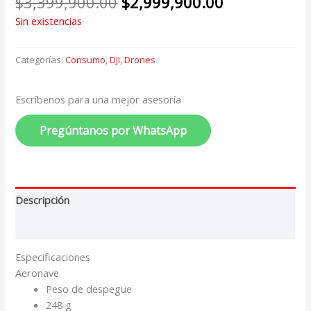
$
3,399,900.00
$
2,999,900.00
Sin existencias
Categorías:
Consumo
,
DJI
,
Drones
Escríbenos para una mejor asesoría
Pregúntanos por WhatsApp
Descripción
Valoraciones (0)
Especificaciones
Aeronave
Peso de despegue
248 g