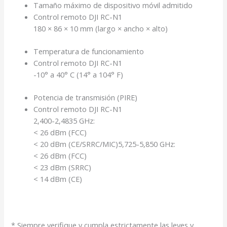
Tamaño máximo de dispositivo móvil admitido
Control remoto DJI RC-N1
180 × 86 × 10 mm (largo × ancho × alto)
Temperatura de funcionamiento
Control remoto DJI RC-N1
-10° a 40° C (14° a 104° F)
Potencia de transmisión (PIRE)
Control remoto DJI RC-N1
2,400-2,4835 GHz:
< 26 dBm (FCC)
< 20 dBm (CE/SRRC/MIC)5,725-5,850 GHz:
< 26 dBm (FCC)
< 23 dBm (SRRC)
< 14 dBm (CE)
* Siempre verifique y cumpla estrictamente las leyes y