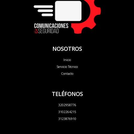
NOSOTROS
Inicio
Servicio Técnico
Contacto
TELÉFONOS
3202958776
3102264215
3123876910