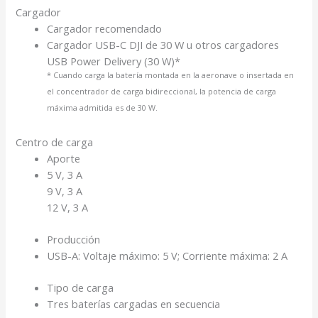
Cargador
Cargador recomendado
Cargador USB-C DJI de 30 W u otros cargadores
USB Power Delivery (30 W)*
* Cuando carga la batería montada en la aeronave o insertada en
el concentrador de carga bidireccional, la potencia de carga
máxima admitida es de 30 W.
Centro de carga
Aporte
5 V, 3 A
9 V, 3 A
12 V, 3 A
Producción
USB-A: Voltaje máximo: 5 V; Corriente máxima: 2 A
Tipo de carga
Tres baterías cargadas en secuencia