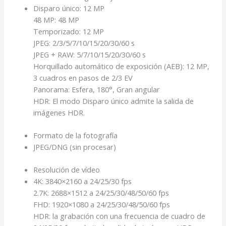
Disparo único: 12 MP
48 MP: 48 MP
Temporizado: 12 MP
JPEG: 2/3/5/7/10/15/20/30/60 s
JPEG + RAW: 5/7/10/15/20/30/60 s
Horquillado automático de exposición (AEB): 12 MP,
3 cuadros en pasos de 2/3 EV
Panorama: Esfera, 180°, Gran angular
HDR: El modo Disparo único admite la salida de
imágenes HDR.
Formato de la fotografía
JPEG/DNG (sin procesar)
Resolución de vídeo
4K: 3840×2160 a 24/25/30 fps
2.7K: 2688×1512 a 24/25/30/48/50/60 fps
FHD: 1920×1080 a 24/25/30/48/50/60 fps
HDR: la grabación con una frecuencia de cuadro de