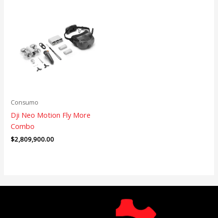
Consumo
Dji Neo Motion Fly More
Combo
$
2,809,900.00