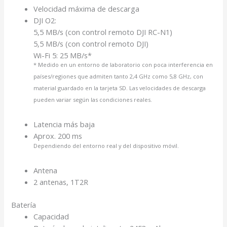
Velocidad máxima de descarga
DJI O2:
5,5 MB/s (con control remoto DJI RC-N1)
5,5 MB/s (con control remoto DJI)
Wi-Fi 5: 25 MB/s*
* Medido en un entorno de laboratorio con poca interferencia en
países/regiones que admiten tanto 2,4 GHz como 5,8 GHz, con
material guardado en la tarjeta SD. Las velocidades de descarga
pueden variar según las condiciones reales.
Latencia más baja
Aprox. 200 ms
Dependiendo del entorno real y del dispositivo móvil.
Antena
2 antenas, 1T2R
Batería
Capacidad