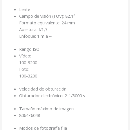
Lente
Campo de visión (FOV): 82,1°
Formato equivalente: 24 mm
Apertura: f/1,7
Enfoque: 1 m a ∞
Rango ISO
Vídeo:
100-3200
Foto:
100-3200
Velocidad de obturación
Obturador electrónico: 2-1/8000 s
Tamaño máximo de imagen
8064×6048
Modos de fotografía fija