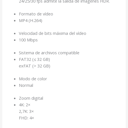
24/25/30 fps admite la salida de imágenes HDR.
Formato de vídeo
MP4 (H.264)
Velocidad de bits máxima del vídeo
100 Mbps
Sistema de archivos compatible
FAT32 (≤ 32 GB)
exFAT (> 32 GB)
Modo de color
Normal
Zoom digital
4K: 2×
2,7K: 3×
FHD: 4×