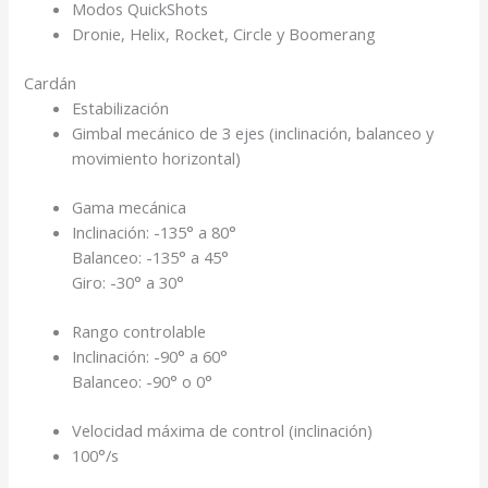
Modos QuickShots
Dronie, Helix, Rocket, Circle y Boomerang
Cardán
Estabilización
Gimbal mecánico de 3 ejes (inclinación, balanceo y
movimiento horizontal)
Gama mecánica
Inclinación: -135° a 80°
Balanceo: -135° a 45°
Giro: -30° a 30°
Rango controlable
Inclinación: -90° a 60°
Balanceo: -90° o 0°
Velocidad máxima de control (inclinación)
100°/s