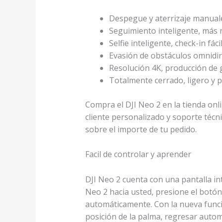
Despegue y aterrizaje manual
Seguimiento inteligente
, más 
Selfie inteligente, check-in fáci
Evasión de obstáculos omnidir
Resolución 4K
, producción de 
Totalmente cerrado, ligero y po
Compra el DJI Neo 2 en la tienda onlin
cliente personalizado y soporte técn
sobre el importe de tu pedido.
Facil de controlar y aprender
DJI Neo 2 cuenta con una pantalla i
Neo 2 hacia usted, presione el bot
automáticamente. Con la nueva funci
posición de la palma, regresar automá