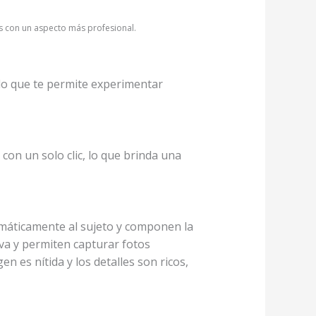
os con un aspecto más profesional.
, lo que te permite experimentar
 con un solo clic, lo que brinda una
tomáticamente al sujeto y componen la
va y permiten capturar fotos
gen es nítida y los detalles son ricos,