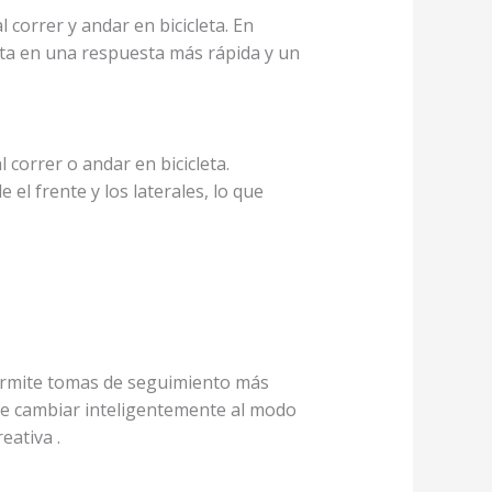
 correr y andar en bicicleta. En
ulta en una respuesta más rápida y un
al correr o andar en bicicleta.
 el frente y los laterales, lo que
 permite tomas de seguimiento más
ede cambiar inteligentemente al modo
reativa
.