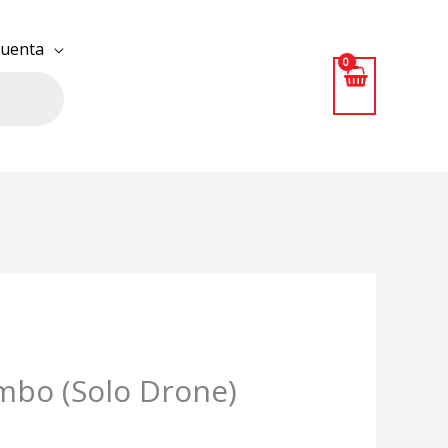
uenta
mbo (Solo Drone)