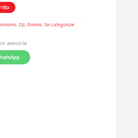
rrito
onsumo
,
DJI
,
Drones
,
Sin categorizar
or asesoría
WhatsApp