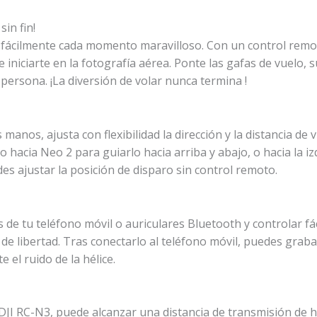
sin fin!
a fácilmente cada momento maravilloso. Con un control remo
e iniciarte en la fotografía aérea. Ponte las gafas de vuelo, s
persona. ¡La diversión de volar nunca termina !
os manos
, ajusta con flexibilidad la dirección y la distancia de
no hacia Neo 2 para guiarlo hacia arriba y abajo, o hacia la 
es ajustar la posición de disparo sin control remoto.
 de tu teléfono móvil o auriculares Bluetooth
y controlar f
s de libertad. Tras conectarlo al teléfono móvil, puedes grab
 el ruido de la hélice.
DJI RC-N3, puede alcanzar una distancia de transmisión de 