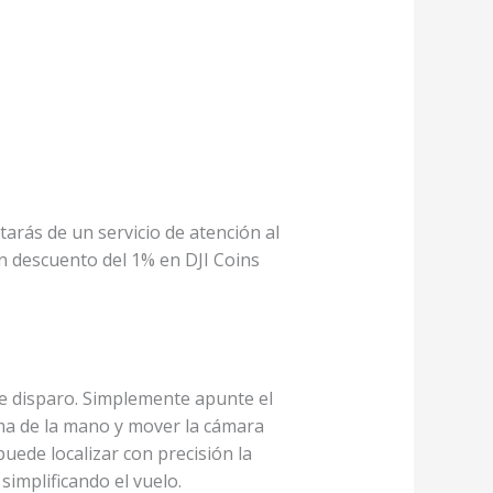
utarás de un servicio de atención al
n descuento del 1% en DJI Coins
de disparo. Simplemente apunte el
ma de la mano
y mover la cámara
puede localizar con precisión la
simplificando el vuelo.