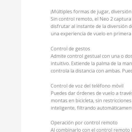
¡Múltiples formas de jugar, diversión 
Sin control remoto, el Neo 2 captur
disfrutar al instante de la diversión d
una experiencia de vuelo en primera 
Control de gestos
Admite control gestual con una o d
intuitivo. Extiende la palma de la ma
controla la distancia con ambas. Pued
Control de voz del teléfono móvil
Puedes dar órdenes de vuelo a través
montas en bicicleta, sin restriccione
inteligente, filtrando automáticamente
Operación por control remoto
Al combinarlo con el control remoto 