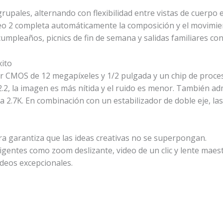
grupales, alternando con flexibilidad entre vistas de cuerpo 
Neo 2 completa automáticamente la composición y el movimie
cumpleaños, picnics de fin de semana y salidas familiares con 
xito
r CMOS de 12 megapíxeles y 1/2 pulgada y un chip de proce
.2, la imagen es más nítida y el ruido es menor. También ad
 a 2.7K. En combinación con un estabilizador de doble eje, la
ra garantiza que las ideas creativas no se superpongan.
gentes como zoom deslizante, video de un clic y lente maes
ideos excepcionales.