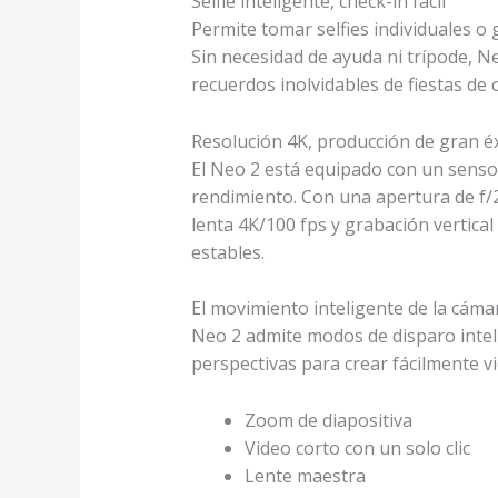
Selfie inteligente, check-in fácil
Permite tomar selfies individuales o 
Sin necesidad de ayuda ni trípode, 
recuerdos inolvidables de fiestas de 
Resolución 4K
, producción de gran é
El Neo 2 está equipado con un senso
rendimiento. Con una apertura de f/2
lenta 4K/100 fps
y grabación vertical
estables.
El movimiento inteligente de la cáma
Neo 2 admite modos de disparo inteli
perspectivas para crear fácilmente v
Zoom de diapositiva
Video corto con un solo clic
Lente maestra