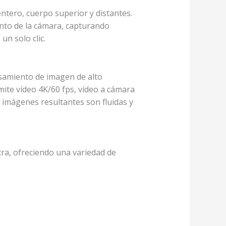
entero, cuerpo superior y distantes.
nto de la cámara, capturando
un solo clic.
samiento de imagen de alto
mite vídeo 4K/60 fps, vídeo a cámara
s imágenes resultantes son fluidas y
tra, ofreciendo una variedad de