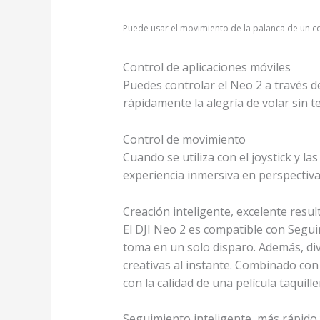
Puede usar el movimiento de la palanca de un co
Control de aplicaciones móviles
Puedes controlar el Neo 2 a través de
rápidamente la alegría de volar sin
Control de movimiento
Cuando se utiliza con el joystick y l
experiencia inmersiva en perspectiv
Creación inteligente, excelente resul
El DJI Neo 2 es compatible con Segu
toma en un solo disparo. Además, di
creativas al instante. Combinado con 
con
la calidad de una película taquille
Seguimiento inteligente
, más rápido