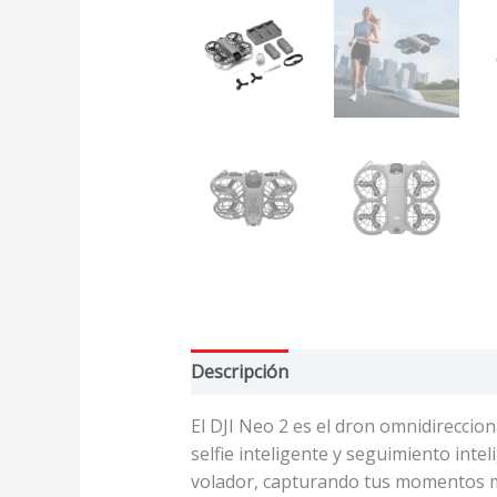
Descripción
Valoraciones (0)
El DJI Neo 2 es el dron omnidireccio
selfie inteligente y seguimiento intel
volador, capturando tus momentos m