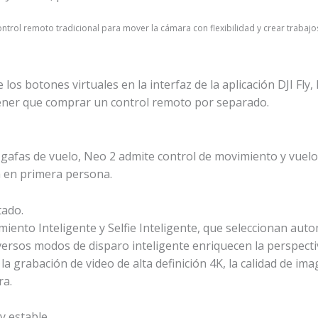
ntrol remoto tradicional para mover la cámara con flexibilidad y crear trabaj
 los botones virtuales en la interfaz de la aplicación DJI Fly
 tener que comprar un control remoto por separado.
as gafas de vuelo, Neo 2 admite control de movimiento y vuelo
a en primera persona.
tado.
imiento Inteligente
y Selfie Inteligente, que seleccionan au
versos modos de disparo inteligente enriquecen la perspecti
la grabación de video de alta definición 4K
, la calidad de ima
ra.
 y estable