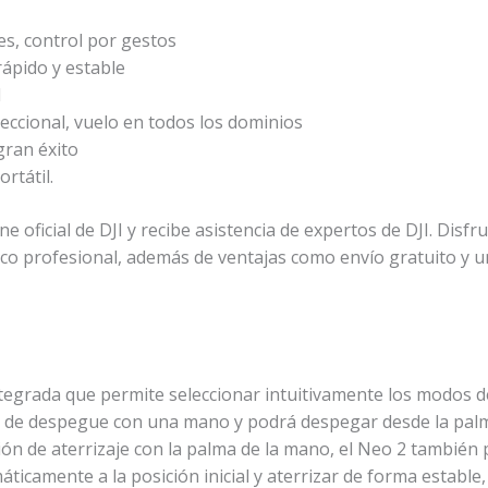
es
, control por gestos
rápido y estable
l
eccional
, vuelo en todos los dominios
gran éxito
rtátil.
e oficial de DJI y recibe asistencia de expertos de DJI. Disfr
ico profesional, además de ventajas como envío gratuito y u
ntegrada que permite seleccionar intuitivamente los modos 
ón de despegue con una mano y podrá despegar desde la pal
ón de aterrizaje con la palma de la mano
, el Neo 2 también 
ticamente a la posición inicial y aterrizar de forma estable, 