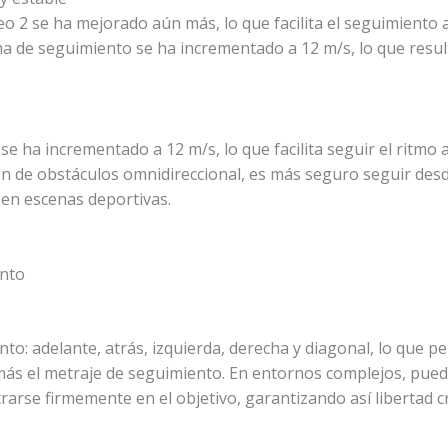
 2 se ha mejorado aún más, lo que facilita el seguimiento al
ima de seguimiento se ha incrementado a 12 m/s
, lo que res
 se ha incrementado a 12 m/s
, lo que facilita seguir el ritmo 
ón de obstáculos omnidireccional
, es más seguro seguir desde
n en escenas deportivas.
ento
to: adelante, atrás, izquierda, derecha y diagonal, lo que
n más el metraje de seguimiento. En entornos complejos, pu
rarse firmemente en el objetivo, garantizando así libertad c