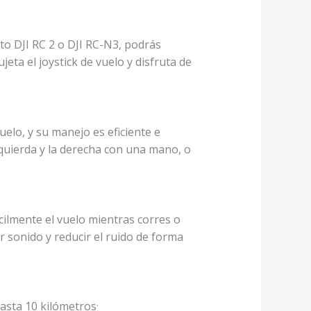
to DJI RC 2 o DJI RC-N3, podrás
ujeta el joystick de vuelo y disfruta de
 vuelo, y su manejo es eficiente e
izquierda y la derecha con una mano, o
ácilmente el vuelo mientras corres o
ar sonido y reducir el ruido de forma
.
hasta 10 kilómetros