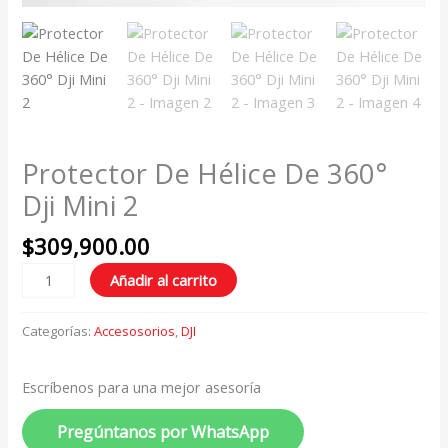
Protector De Hélice De 360°
Dji Mini 2
$
309,900.00
Añadir al carrito
Categorías:
Accesosorios
,
DJI
Escríbenos para una mejor asesoría
Pregúntanos por WhatsApp