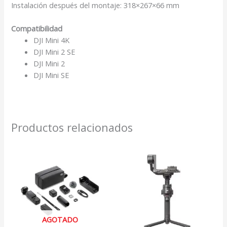
Instalación después del montaje: 318×267×66 mm
Compatibilidad
DJI Mini 4K
DJI Mini 2 SE
DJI Mini 2
DJI Mini SE
Productos relacionados
AGOTADO