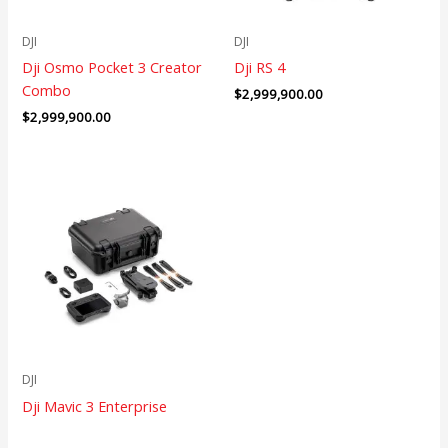
DJI
DJI
Dji Osmo Pocket 3 Creator
Dji RS 4
Combo
$
2,999,900.00
$
2,999,900.00
DJI
Dji Mavic 3 Enterprise